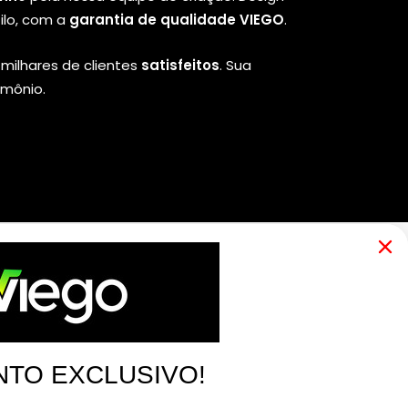
ilo, com a
garantia de qualidade VIEGO
.
milhares de clientes
satisfeitos
. Sua
imônio.
TO EXCLUSIVO!