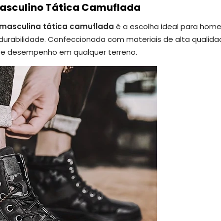
asculino Tática Camuflada
 masculina tática camuflada
é a escolha ideal para hom
durabilidade. Confeccionada com materiais de alta qualidad
e desempenho em qualquer terreno.