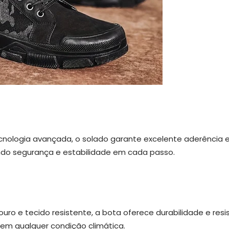
nologia avançada, o solado garante excelente aderência e
ndo segurança e estabilidade em cada passo.
ro e tecido resistente, a bota oferece durabilidade e resi
em qualquer condição climática.