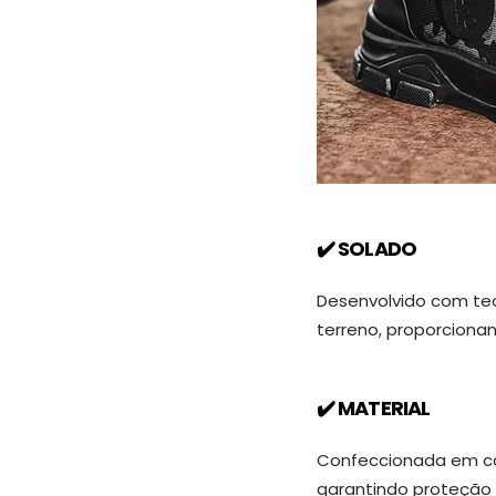
✔️ SOLADO
Desenvolvido com tec
terreno, proporciona
✔️ MATERIAL
Confeccionada em cou
garantindo proteção 