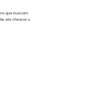
ens que buscam
e, ela oferece o