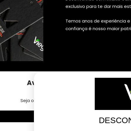
exclusivo para te dar mais est
Temos anos de experiência e 
confiança é nosso maior patr
Avaliações de Clientes
Seja o primeiro a escrever uma avaliação
Escrever uma avaliação
DESCON