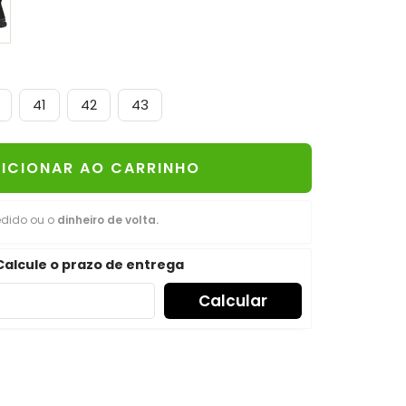
41
42
43
ICIONAR AO CARRINHO
edido ou o
dinheiro de volta.
Calcule o prazo de entrega
Calcular