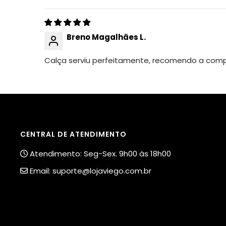
Breno Magalhães L.
Calça serviu perfeitamente, recomendo a compr
CENTRAL DE ATENDIMENTO
Atendimento: Seg-Sex. 9h00 às 18h00
Email:
suporte@lojaviego.com.br