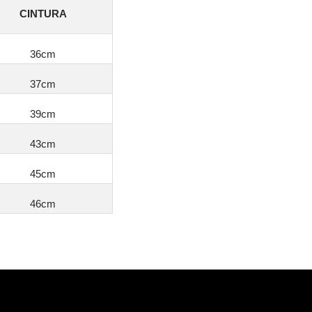
CINTURA
36cm
37cm
39cm
43cm
45cm
46cm