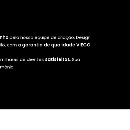
inho
pela nossa equipe de criação. Design
ilo, com a
garantia de qualidade VIEGO
.
milhares de clientes
satisfeitos
. Sua
imônio.