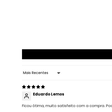
Sort by
Eduardo Lemos
Ficou ótima, muito satisfeito com a compra. P