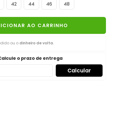
42
44
46
48
ICIONAR AO CARRINHO
edido ou o
dinheiro de volta.
Calcule o prazo de entrega
Calcular