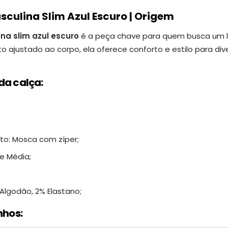
culina Slim Azul Escuro | Origem
na slim azul escuro
é a peça chave para quem busca um 
 ajustado ao corpo,
ela oferece conforto e estilo para div
da calça:
to: Mosca com zíper;
de Média;
lgodão, 2% Elastano;
nhos: