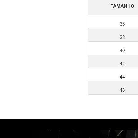
TAMANHO
36
38
40
42
44
46