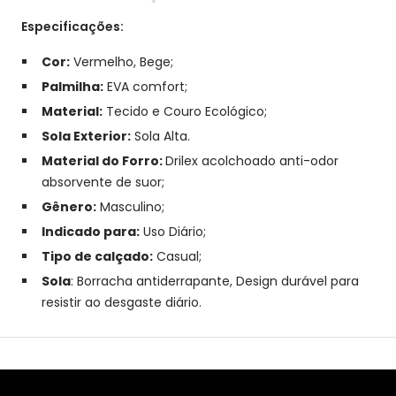
Especificações:
Cor:
Vermelho, Bege;
Palmilha:
EVA comfort;
Material:
Tecido e
Couro Ecológico
;
Sola Exterior:
Sola Alta.
Material do Forro:
Drilex acolchoado anti-odor
absorvente de suor;
Gênero:
Masculino;
Indicado para:
Uso Diário
;
Tipo de calçado:
Casual;
Sola
:
Borracha antiderrapante, Design durável para
resistir ao desgaste diário.