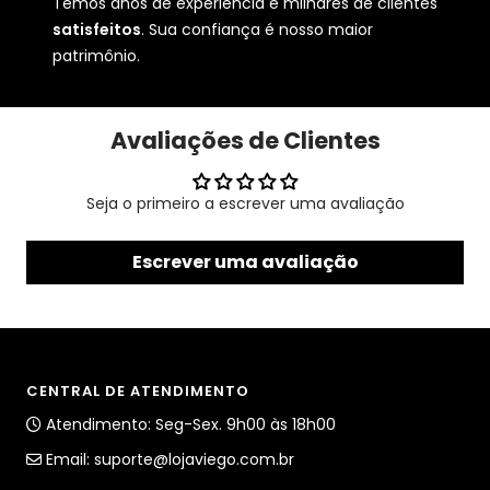
Temos anos de experiência e milhares de clientes
satisfeitos
. Sua confiança é nosso maior
patrimônio.
Avaliações de Clientes
Seja o primeiro a escrever uma avaliação
Escrever uma avaliação
CENTRAL DE ATENDIMENTO
Atendimento: Seg-Sex. 9h00 às 18h00
Email:
suporte@lojaviego.com.br