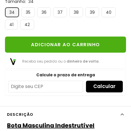
Tamanho:
34
34
35
36
37
38
39
40
41
42
ADICIONAR AO CARRINHO
Receba seu pedido ou o
dinheiro de volta.
Calcule o prazo de entrega
Calcular
DESCRIÇÃO
Bota Masculina Indestrutível