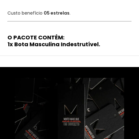
Custo benefício
05 estrelas
.
O PACOTE CONTÉM:
1x Bota Masculina Indestrutível.