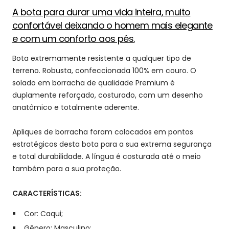
A bota para durar uma vida inteira, m
uito
confortável deixando o homem mais elegante
e com um conforto aos pés
.
Bota extremamente resistente a qualquer tipo de
terreno. Robusta, confeccionada 100% em couro. O
solado em borracha de qualidade Premium é
duplamente reforçado, costurado, com um desenho
anatômico e totalmente aderente.
Apliques de borracha foram colocados em pontos
estratégicos desta bota para a sua extrema segurança
e total durabilidade. A língua é costurada até o meio
também para a sua proteção.
CARACTERÍSTICAS:
Cor: Caqui
;
Gênero: Masculino;