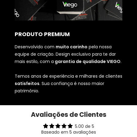
PRODUTO PREMIUM
Desenvolvido com
muito carinho
pela nossa
equipe de criação. Design exclusivo para te dar
mais estilo, com a
garantia de qualidade VIEGO
.
Temos anos de experiência e milhares de clientes
satisfeitos
. Sua confiança é nosso maior
patrimônio.
Avaliações de Clientes
5.00 de 5
Baseado em 5 avaliações