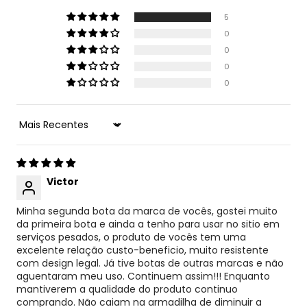
5
0
0
0
0
Sort by
Victor
Minha segunda bota da marca de vocês, gostei muito
da primeira bota e ainda a tenho para usar no sitio em
serviços pesados, o produto de vocês tem uma
excelente relação custo-beneficio, muito resistente
com design legal. Já tive botas de outras marcas e não
aguentaram meu uso. Continuem assim!!! Enquanto
mantiverem a qualidade do produto continuo
comprando. Não caiam na armadilha de diminuir a