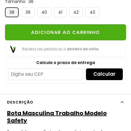
Tamanho:
38
38
39
40
41
42
43
ADICIONAR AO CARRINHO
Receba seu pedido ou o
dinheiro de volta.
Calcule o prazo de entrega
Calcular
DESCRIÇÃO
Bota Masculina Trabalho Modelo
Safety