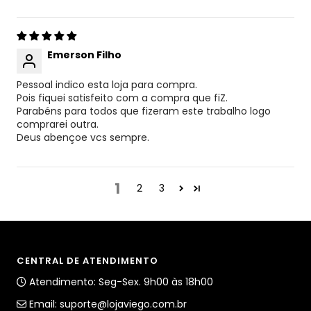
Emerson Filho
Pessoal indico esta loja para compra.
Pois fiquei satisfeito com a compra que fiZ.
Parabéns para todos que fizeram este trabalho logo
comprarei outra.
Deus abençoe vcs sempre.
1
2
3
CENTRAL DE ATENDIMENTO
Atendimento: Seg-Sex. 9h00 às 18h00
Email:
suporte@lojaviego.com.br