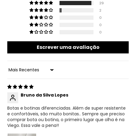
29
2
0
0
0
Escrever uma avaliação
Sort by
Bruno da Silva Lopes
Botas e botinas diferenciadas. Além de super resistente
e confortáveis, são muito bonitas.. Sempre que preciso
comprar bota ou botina, o primeiro lugar que olha é na
Viego. Essa vale a pena!!