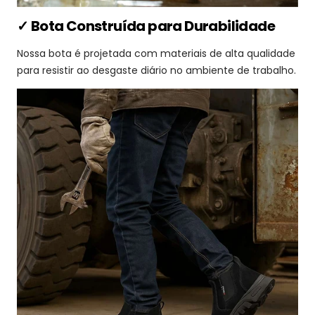
✓ Bota Construída para Durabilidade
Nossa bota é projetada com materiais de alta qualidade
para resistir ao desgaste diário no ambiente de trabalho.