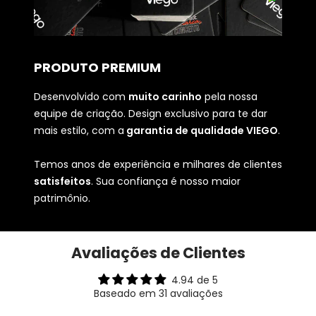
PRODUTO PREMIUM
Desenvolvido com
muito carinho
pela nossa
equipe de criação. Design exclusivo para te dar
mais estilo, com a
garantia de qualidade VIEGO
.
Temos anos de experiência e milhares de clientes
satisfeitos
. Sua confiança é nosso maior
patrimônio.
Avaliações de Clientes
4.94 de 5
Baseado em 31 avaliações