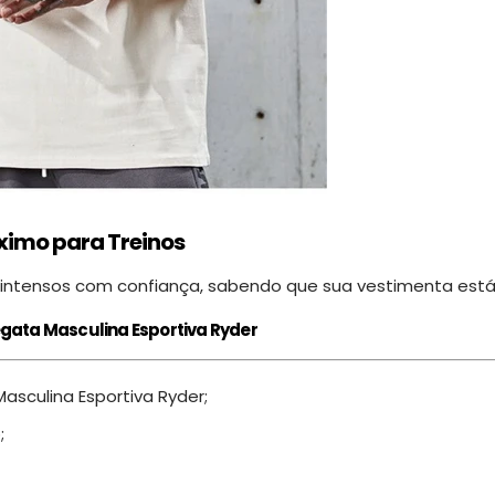
imo para Treinos
s intensos com confiança, sabendo que sua vestimenta está 
egata Masculina Esportiva Ryder
asculina Esportiva Ryder;
;