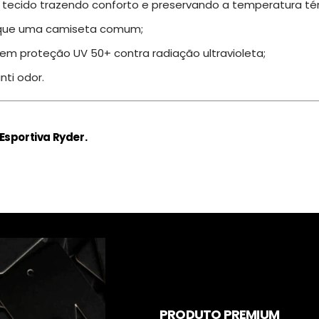
o tecido trazendo conforto e preservando a temperatura té
que uma camiseta comum;
 tem proteção UV 50+ contra radiação ultravioleta;
nti odor.
Esportiva Ryder.
PRODUTO PREMIUM