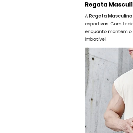
Regata Masculi
A
Regata Masculina 
esportivas. Com teci
enquanto mantém o co
imbatível.