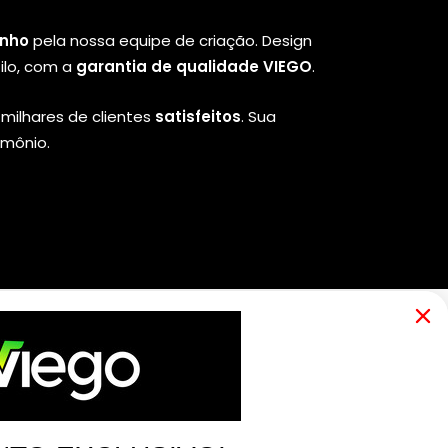
inho
pela nossa equipe de criação. Design
ilo, com a
garantia de qualidade VIEGO
.
milhares de clientes
satisfeitos
. Sua
imônio.