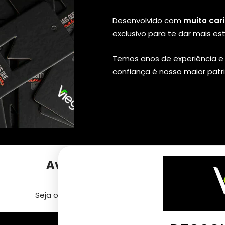
Desenvolvido com
muito car
exclusivo para te dar mais est
Temos anos de experiência e 
confiança é nosso maior patr
Avaliações de Clientes
Seja o primeiro a escrever uma avaliação
Escrever uma avaliação