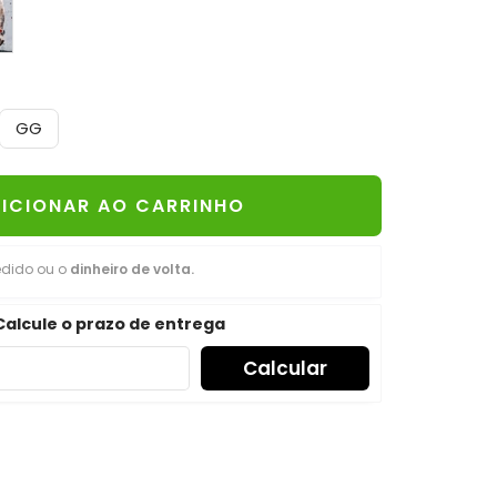
GG
ICIONAR AO CARRINHO
edido ou o
dinheiro de volta.
Calcule o prazo de entrega
Calcular